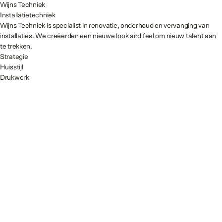
Wijns Techniek
Installatietechniek
Wijns Techniek is specialist in renovatie, onderhoud en vervanging van
installaties. We creëerden een nieuwe look and feel om nieuw talent aan
te trekken.
Strategie
Huisstijl
Drukwerk